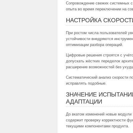
Сопровождение свежих системных си
опыта во время переключении на с
НАСТРОЙКА СКОРОСТИ
При ростом числа пользователей ув
устойчивости внедряются инструмен
оптимизации разбора операций.
Цифровые решения строятся с учёто
допускать жёстких переделок архит
расширение возможностей без ухудш
Систематический анализ скорости п
исправлять подобные.
ЗНАЧЕНИЕ ИСПЫТАНИ
АДАПТАЦИИ
До вкатом изменений новые модули 
содержит проверку корректности фун
текущими компонентами продукта.