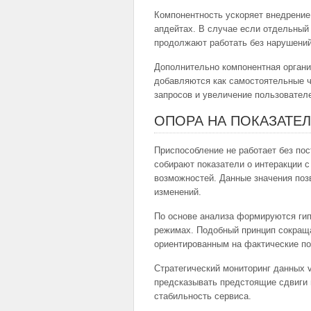
Компонентность ускоряет внедрение
апдейтах. В случае если отдельный
продолжают работать без нарушений
Дополнительно компонентная органи
добавляются как самостоятельные ч
запросов и увеличение пользовател
ОПОРА НА ПОКАЗАТЕ
Приспособление не работает без по
собирают показатели о интеракции с
возможностей. Данные значения поз
изменений.
По основе анализа формируются гип
режимах. Подобный принцип сокращ
ориентированным на фактические по
Стратегический мониторинг данных 
предсказывать предстоящие сдвиги 
стабильность сервиса.