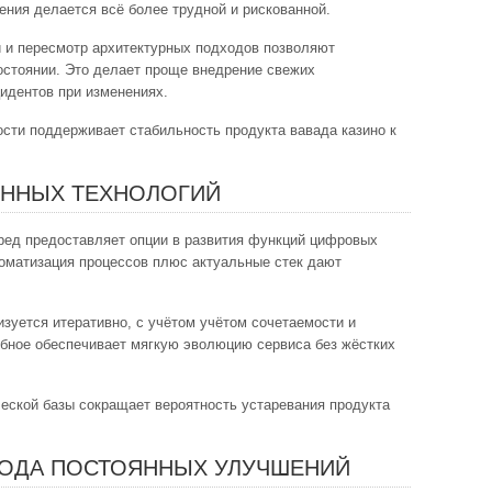
ения делается всё более трудной и рискованной.
 и пересмотр архитектурных подходов позволяют
остоянии. Это делает проще внедрение свежих
идентов при изменениях.
сти поддерживает стабильность продукта вавада казино к
ЕННЫХ ТЕХНОЛОГИЙ
ред предоставляет опции в развития функций цифровых
оматизация процессов плюс актуальные стек дают
зуется итеративно, с учётом учётом сочетаемости и
бное обеспечивает мягкую эволюцию сервиса без жёстких
еской базы сокращает вероятность устаревания продукта
ОДА ПОСТОЯННЫХ УЛУЧШЕНИЙ