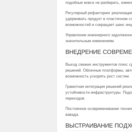
подобные вовсе не разбирать, измен
Регулярный рефакторинг реализации
удерживать продукт в пластичном с
возможностей и сокращает шанс инц
Управление инженерного задолженно
значительным изменениям.
ВНЕДРЕНИЕ СОВРЕМ
Выход свежих инструментов плюс с
решений. Облачные платформы, авт
возможность ускорять рост систем.
Грамотная интеграция решений реали
устойчивости инфраструктуры. Подо
переходов.
Постоянное осовременивание технич
вавада.
ВЫСТРАИВАНИЕ ПОДХ