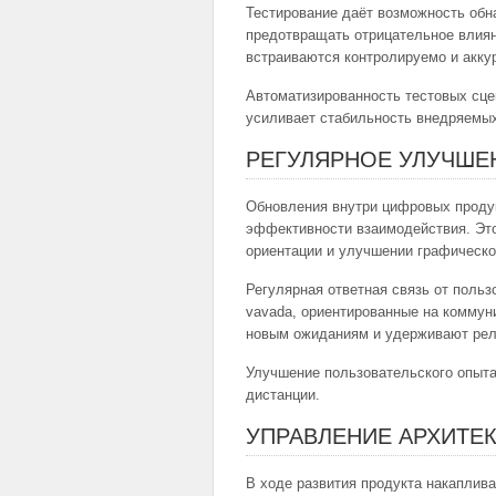
Тестирование даёт возможность обн
предотвращать отрицательное влиян
встраиваются контролируемо и акку
Автоматизированность тестовых сце
усиливает стабильность внедряемых
РЕГУЛЯРНОЕ УЛУЧШЕ
Обновления внутри цифровых проду
эффективности взаимодействия. Это
ориентации и улучшении графическо
Регулярная ответная связь от поль
vavada, ориентированные на коммун
новым ожиданиям и удерживают рел
Улучшение пользовательского опыта
дистанции.
УПРАВЛЕНИЕ АРХИТЕ
В ходе развития продукта накаплив