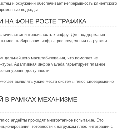
стем и окружений обеспечивает непрерывность клиентского
овременные подходы.
 НА ФОНЕ РОСТЕ ТРАФИКА
еличивается интенсивность к инфру. Для поддержания
ты масштабирования инфры, распределения нагрузки и
м дальнейшего масштабирования, что помогает не
ектуры. Адаптивная инфра vavada гарантирует плавное
ения уровня доступности.
омогает выявлять узкие места системы плюс своевременно
Й В РАМКАХ МЕХАНИЗМЕ
плюс апдейты проходят многоэтапное испытание. Это
кционирования, готовности к нагрузкам плюс интеграции с