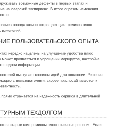
аруживать возможные дефекты в первых этапах и
ие на юзерский экспириенс. В итоге образом изменения
ратно.
нариев вавада казино сокращает цикл релизов плюс
 изменений.
НИЕ ПОЛЬЗОВАТЕЛЬСКОГО ОПЫТА
ктах нередко нацелены на улучшение удобства плюс
 может проявляться в упрощении маршрутов, настройке
го подачи информации.
зователей выступает каналом идей для эволюции. Решения
икацию с пользователями, скорее приспосабливаются к
евантность.
 прямо отражается на надежность сервиса в длительной
КТУРНЫМ ТЕХДОЛГОМ
аются старые компромиссы плюс точечные решения. Если