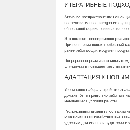
ИТЕРАТИВНЫЕ ПОДХО
Активное распространение нашли ц
последовательное внедрение функци
обновлений сервис развивается чер
Это помогает своевременно реагиро
При появлении новых требований ко
ранее работающих модулей продукта
Непрерывная реактивная связь межд
улучшений и повышает результативн
АДАПТАЦИЯ К НОВЫМ
Увеличение набора устройств означ
должны быть правильно работать на
меняющиеся условия работы.
Респонсивный дизайн плюс вариати
юзабилити взаимодействия вне зави
удобным для большой аудитории и у