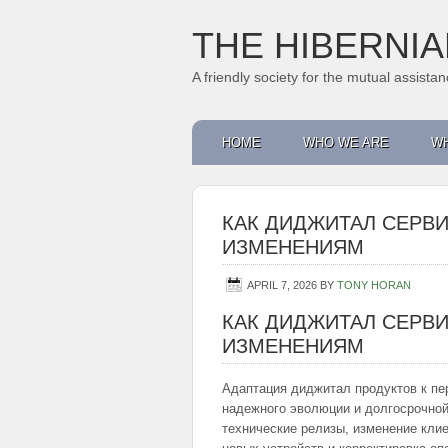
THE HIBERNI
A friendly society for the mutual assist
HOME
WHO WE ARE
WH
КАК ДИДЖИТАЛ СЕРВ
ИЗМЕНЕНИЯМ
APRIL 7, 2026
BY
TONY HORAN
КАК ДИДЖИТАЛ СЕРВ
ИЗМЕНЕНИЯМ
Адаптация диджитал продуктов к п
надежного эволюции и долгосрочно
технические релизы, изменение клие