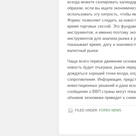
всегда можете скопировать календар
образом, если вы ищите экономичес
использовать эту хитрость, чтобы и
Форекс позволяет следить за новос
время торговых сессий. Это фунда
инструментов, и именно поэтому эк
инструментов для анализа рынка в 
показывает время, дату и значимост
валютный рынок.
Чаще всего первое движение основа
новость будет отыграна, рынок нер
дождаться хорошей точки входа, ког
сопротивления. Информация, предст
инвестиционных решений и дана иск
сообщения о ВВП страны могут показ
объемов экономики приведет к сниж
FILED UNDER:
FOREX NEWS