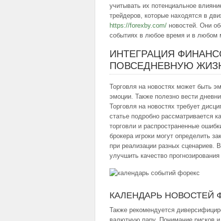
учитывать их потенциальное влияни
трейдеров, которые находятся в дв
https://forexby.com/
новостей. Они о
событиях в любое время и в любом 
ИНТЕГРАЦИЯ ФИНАНС
ПОВСЕДНЕВНУЮ ЖИЗ
Торговля на новостях может быть э
эмоции. Также полезно вести дневни
Торговля на новостях требует дисци
статье подробно рассматривается к
торговли и распространенные ошибк
брокера игроки могут определить за
при реализации разных сценариев. 
улучшить качество прогнозирования
КАЛЕНДАРЬ НОВОСТЕЙ 
Также рекомендуется диверсифициро
валютную пару. Понимание рисков и