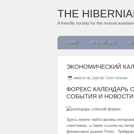
THE HIBERNI
A friendly society for the mutual assist
HOME
WHO WE ARE
WH
ЭКОНОМИЧЕСКИЙ КАЛ
MARCH 30, 2026
BY
TONY HORAN
ФОРЕКС КАЛЕНДАРЬ 
СОБЫТИЯ И НОВОСТИ
Здесь можно найти архивы котировок
советниках, а также ссылки на лите
финансовых рынках Forex . Трейдер