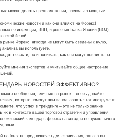
нных можно делать предположения, насколько мощным
кономические новости и как они влияют на Форекс!
данные по инфляции, ВВП, и решения Банка Японии (BOJ),
понской йеной.
а рынке Форекс, никогда не могут быть сведены к нулю,
д анализа вы используете.
ыходят новости, но и понимать, как они могут повлиять на
руйте мнения экспертов и учитывайте общее настроение
ешений.
ЛЕНДАРЬ НОВОСТЕЙ ЭФФЕКТИВНО?
аемого сообщения, влияние на рынок. Теперь давайте
тегиям, которые помогут вам использовать этот инструмент
ните, что успех в трейдинге – это не только знание
ь их в контексте вашей торговой стратегии и управления
кономический календарь форекс на сегодня не нужно ничего
ед вами.
 на forex не предназначен для скачивания, однако вы