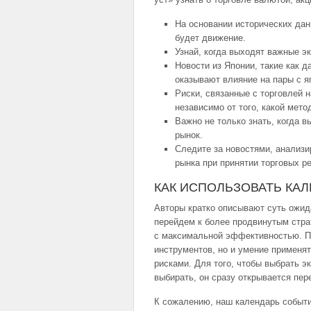
На основании исторических да
будет движение.
Узнай, когда выходят важные э
Новости из Японии, такие как 
оказывают влияние на пары с я
Риски, связанные с торговлей н
независимо от того, какой мето
Важно не только знать, когда в
рынок.
Следите за новостями, анализи
рынка при принятии торговых р
КАК ИСПОЛЬЗОВАТЬ КА
Авторы кратко описывают суть ожид
перейдем к более продвинутым стра
с максимальной эффективностью. Пом
инструментов, но и умение применят
рисками. Для того, чтобы выбрать э
выбирать, он сразу открывается пер
К сожалению, наш календарь событий